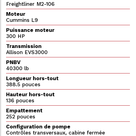
Freightliner M2-106
Moteur
Cummins L9
Puissance moteur
300 HP
Transmission
Allison EVS3000
PNBV
40300 lb
Longueur hors-tout
388.5 pouces
Hauteur hors-tout
136 pouces
Empattement
252 pouces
Configuration de pompe
Contrôles transversaux, cabine fermée