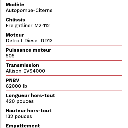
Modèle
Autopompe-Citerne
Châssis
Freightliner M2-112
Moteur
Detroit Diesel DD13
Puissance moteur
505
Transmission
Allison EVS4000
PNBV
62000 lb
Longueur hors-tout
420 pouces
Hauteur hors-tout
132 pouces
Empattement