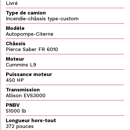
Livré
Type de camion
Incendie-châssis type-custom
Modèle
Autopompe-Citerne
Châssis
Pierce Saber FR 6010
Moteur
Cummins L9
Puissance moteur
450 HP
Transmission
Allison EVS3000
PNBV
51000 lb
Longueur hors-tout
372 pouces