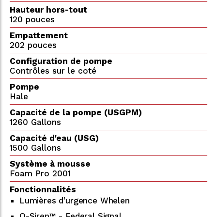
Hauteur hors-tout
120 pouces
Empattement
202 pouces
Configuration de pompe
Contrôles sur le coté
Pompe
Hale
Capacité de la pompe (USGPM)
1260 Gallons
Capacité d'eau (USG)
1500 Gallons
Système à mousse
Foam Pro 2001
Fonctionnalités
Lumières d'urgence Whelen
Q-Siren™ - Federal Signal