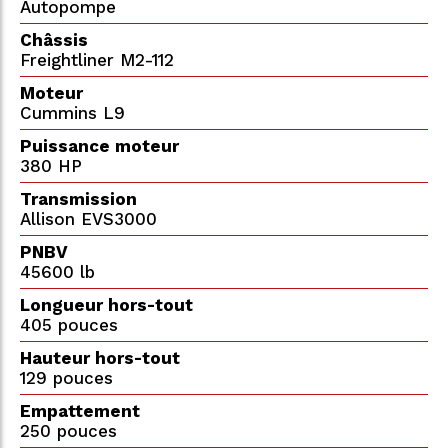
Autopompe
Châssis
Freightliner M2-112
Moteur
Cummins L9
Puissance moteur
380 HP
Transmission
Allison EVS3000
PNBV
45600 lb
Longueur hors-tout
405 pouces
Hauteur hors-tout
129 pouces
Empattement
250 pouces