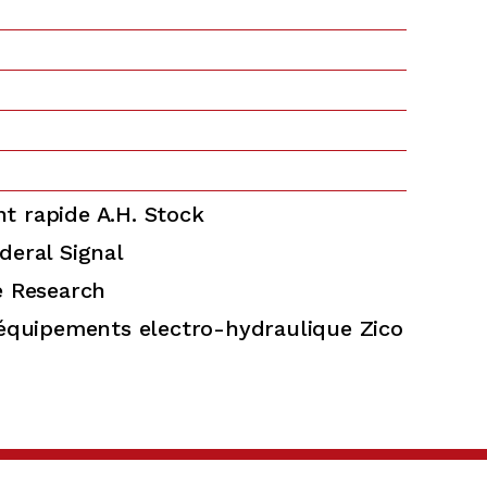
 rapide A.H. Stock
deral Signal
e Research
 équipements electro-hydraulique Zico