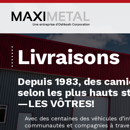
Livraisons
Depuis 1983, des cami
selon les plus hauts 
—LES VÔTRES!
Avec des centaines des véhicules d’i
communautés et compagnies à travers l