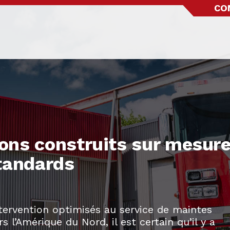
CO
ons construits sur mesure
standards
ntervention optimisés au service de maintes
’Amérique du Nord, il est certain qu’il y a