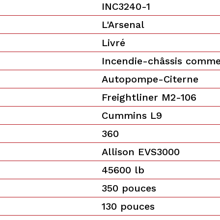
INC3240-1
L'Arsenal
Livré
Incendie-châssis comme
Autopompe-Citerne
Freightliner M2-106
Cummins L9
360
Allison EVS3000
45600 lb
350 pouces
130 pouces