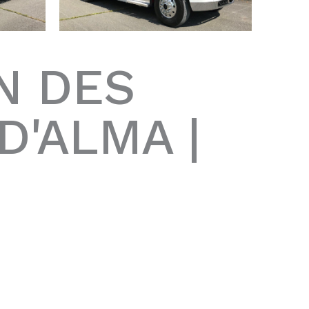
N DES
D'ALMA |