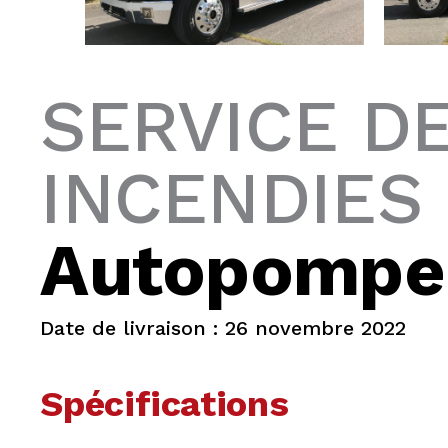
SERVICE D
INCENDIES 
Autopompe
Date de livraison : 26 novembre 2022
Spécifications