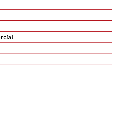
rcial